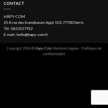
CONTACT
HÂPY-COM
25 A rue des Scandinaves Appt 103, 77700 Serris
Tél : 0623127922
E-mail : hello@hapy-com.fr
Copyright 2026 ©
Hapy-Com
Mentions légales
Politiques de
confidentialité