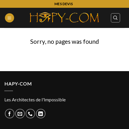
Skip
MES DEVIS
to
content
Sorry, no pages was found
HAPY-COM
Les Architectes de l'Impossible