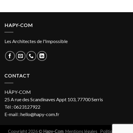
HAPY-COM
Les Architectes de l'Impossible
CONTACT
HÂPY-COM
25 A rue des Scandinaves Appt 103, 77700 Serris
Tél : 0623127922
E-mail : hello@hapy-com.fr
Copyright 2026 ©
Hapy-Com
Mentions légales
Politiques de