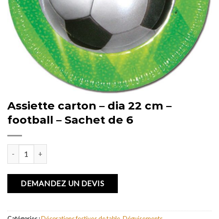
Assiette carton – dia 22 cm –
football – Sachet de 6
quantité de Assiette carton - dia 22 cm - football - Sachet de 6
DEMANDEZ UN DEVIS
Catégories :
Décorations festives de table
,
Déguisements