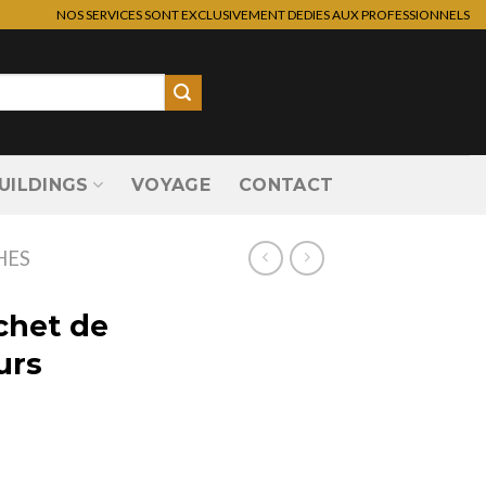
NOS SERVICES SONT EXCLUSIVEMENT DEDIES AUX PROFESSIONNELS
UILDINGS
VOYAGE
CONTACT
HES
achet de
urs
e 10 - 50 - couleurs assorties