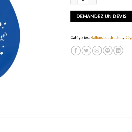
DEMANDEZ UN DEVIS
Catégories :
Ballons baudruches
,
Dég