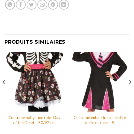
PRODUITS SIMILAIRES
Costume baby luxe robe Day
Costume enfant luxe sorciËre
of the Dead – 80/92 cm
noire et rose – S