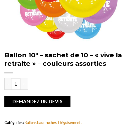
Ballon 10″ – sachet de 10 – « vive la
retraite » – couleurs assorties
quantité de Ballon 10" - sachet de 10 - "vive la retraite" - couleurs as
DEMANDEZ UN DEVIS
Catégories :
Ballons baudruches
,
Déguisements