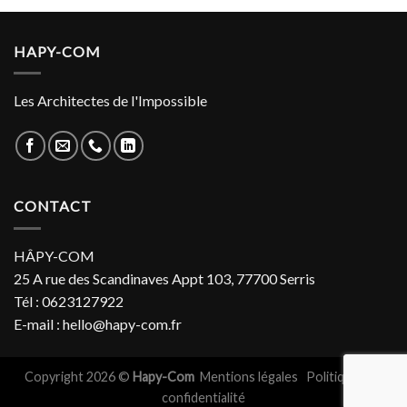
HAPY-COM
Les Architectes de l'Impossible
CONTACT
HÂPY-COM
25 A rue des Scandinaves Appt 103, 77700 Serris
Tél : 0623127922
E-mail : hello@hapy-com.fr
Copyright 2026 ©
Hapy-Com
Mentions légales
Politiques de
confidentialité