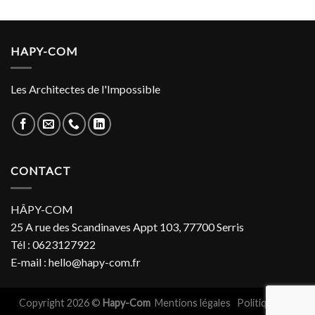
HAPY-COM
Les Architectes de l'Impossible
CONTACT
HÂPY-COM
25 A rue des Scandinaves Appt 103, 77700 Serris
Tél : 0623127922
E-mail : hello@hapy-com.fr
Copyright 2026 ©
Hapy-Com
Mentions légales
Politiques de