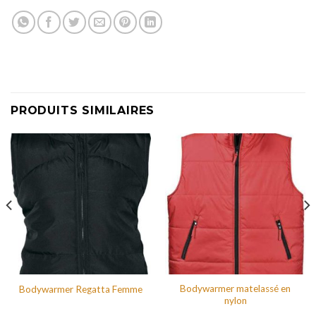
PRODUITS SIMILAIRES
Bodywarmer matelassé en
Bodywarmer Regatta Femme
nylon