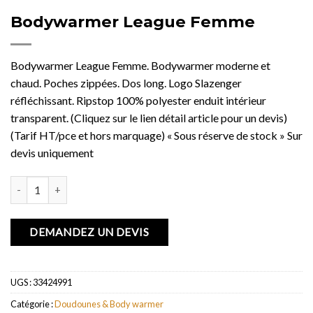
Bodywarmer League Femme
Bodywarmer League Femme. Bodywarmer moderne et
chaud. Poches zippées. Dos long. Logo Slazenger
réfléchissant. Ripstop 100% polyester enduit intérieur
transparent. (Cliquez sur le lien détail article pour un devis)
(Tarif HT/pce et hors marquage) « Sous réserve de stock » Sur
devis uniquement
quantité de Bodywarmer League Femme
DEMANDEZ UN DEVIS
UGS :
33424991
Catégorie :
Doudounes & Body warmer