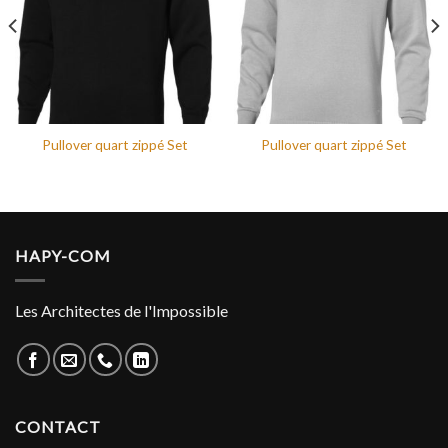
Pullover quart zippé Set
Pullover quart zippé Set
HAPY-COM
Les Architectes de l'Impossible
CONTACT