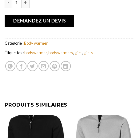
DEMANDEZ UN DEVIS
Catégorie :
Body warmer
Étiquettes :
bodywarmer
,
bodywarmers
,
gilet
,
gilets
PRODUITS SIMILAIRES