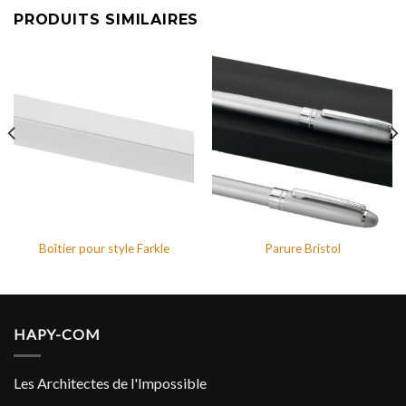
PRODUITS SIMILAIRES
Boîtier pour style Farkle
Parure Bristol
HAPY-COM
Les Architectes de l'Impossible