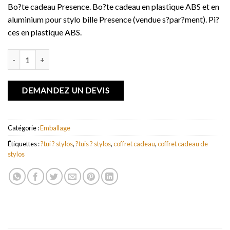
Bo?te cadeau Presence. Bo?te cadeau en plastique ABS et en
aluminium pour stylo bille Presence (vendue s?par?ment). Pi?
ces en plastique ABS.
quantité de Bo?te cadeau Presence
DEMANDEZ UN DEVIS
Catégorie :
Emballage
Étiquettes :
?tui ? stylos
,
?tuis ? stylos
,
coffret cadeau
,
coffret cadeau de
stylos