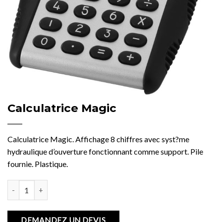
Calculatrice Magic
Calculatrice Magic. Affichage 8 chiffres avec syst?me
hydraulique d’ouverture fonctionnant comme support. Pile
fournie. Plastique.
quantité de Calculatrice Magic
DEMANDEZ UN DEVIS