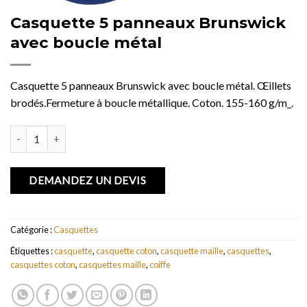
Casquette 5 panneaux Brunswick
avec boucle métal
Casquette 5 panneaux Brunswick avec boucle métal. Œillets
brodés.Fermeture à boucle métallique. Coton. 155-160 g/m_.
quantité de Casquette 5 panneaux Brunswick avec boucle métal
DEMANDEZ UN DEVIS
Catégorie :
Casquettes
Étiquettes :
casquette
,
casquette coton
,
casquette maille
,
casquettes
,
casquettes coton
,
casquettes maille
,
coiffe