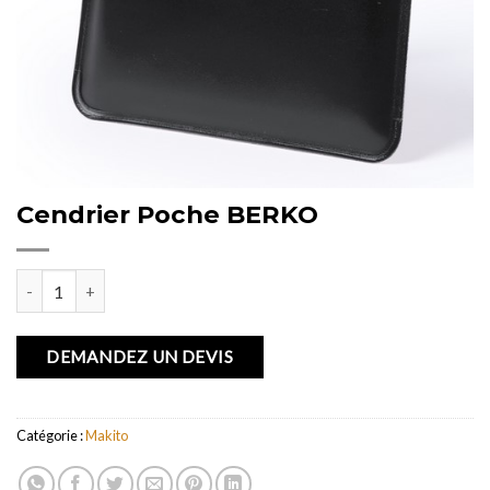
Cendrier Poche BERKO
quantité de Cendrier Poche BERKO
DEMANDEZ UN DEVIS
Catégorie :
Makito