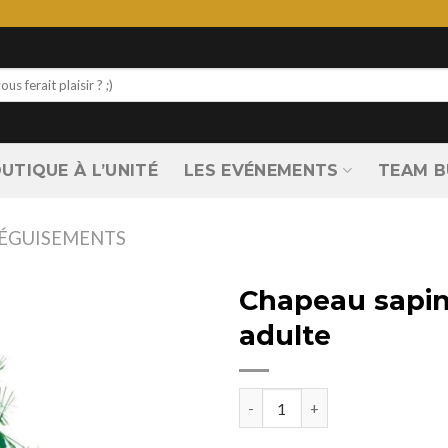
UTIQUE À L’UNITÉ
LES EVÉNEMENTS
TEAM B
ÉGUISEMENTS
Chapeau sapin
adulte
quantité de Chapeau sapin de NoÎ