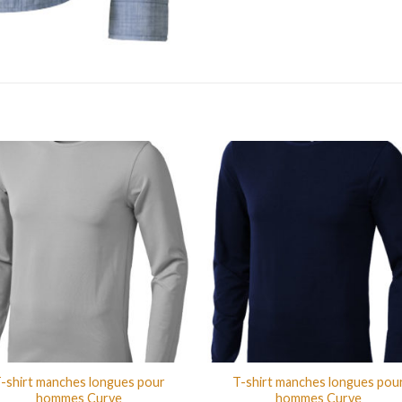
-shirt manches longues pour
T-shirt manches longues pou
hommes Curve
hommes Curve