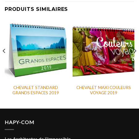
PRODUITS SIMILAIRES
CHEVALET STANDARD
CHEVALET MAXI COULEURS
GRANDS ESPACES 2019
VOYAGE 2019
HAPY-COM
Les Architectes de l'Impossible