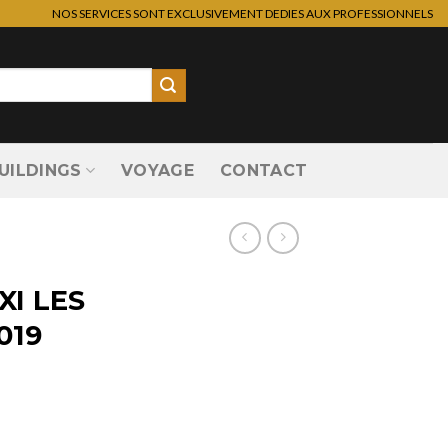
NOS SERVICES SONT EXCLUSIVEMENT DEDIES AUX PROFESSIONNELS
UILDINGS
VOYAGE
CONTACT
I LES
019
S SEYCHELLES 2019