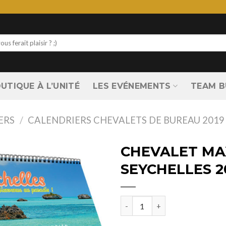
UTIQUE À L’UNITÉ
LES EVÉNEMENTS
TEAM B
ERS
/
CALENDRIERS CHEVALETS DE BUREAU 2019
CHEVALET MAX
SEYCHELLES 2
quantité de CHEVALET MAXI LE