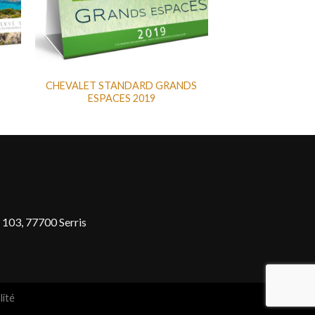
CHEVALET STANDARD GRANDS
ESPACES 2019
 103, 77700 Serris
lité