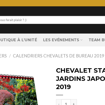
UTIQUE À L’UNITÉ
LES EVÉNEMENTS
TEAM B
ERS
/
CALENDRIERS CHEVALETS DE BUREAU 2019
CHEVALET S
JARDINS JAP
2019
quantité de CHEVALET STAND