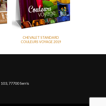
S
CHEVALET STANDARD
COULEURS VOYAGE 2019
 103, 77700 Serris