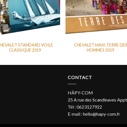
HEVALET STANDARD VOILE
CHEVALET MAXI TERRE DE
CLASSIQUE 2019
HOMMES 2019
CONTACT
HÂPY-COM
25 A rue des Scandinaves Appt
Tél : 0623127922
E-mail : hello@hapy-com.fr