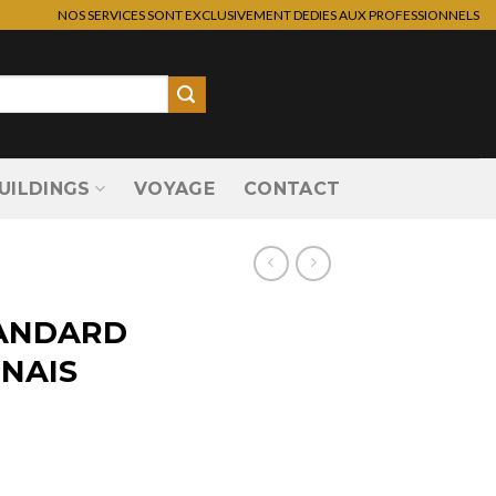
NOS SERVICES SONT EXCLUSIVEMENT DEDIES AUX PROFESSIONNELS
UILDINGS
VOYAGE
CONTACT
TANDARD
ONAIS
ARD JARDINS JAPONAIS 2019