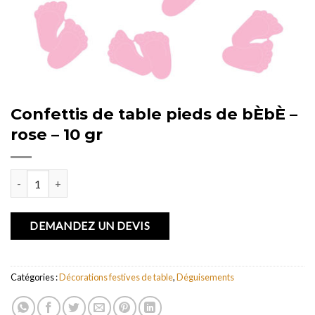
Confettis de table pieds de bÈbÈ –
rose – 10 gr
quantité de Confettis de table pieds de bÈbÈ - rose - 10 gr
DEMANDEZ UN DEVIS
Catégories :
Décorations festives de table
,
Déguisements