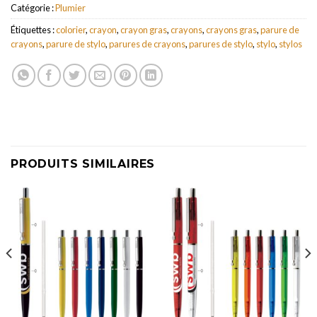
Catégorie :
Plumier
Étiquettes :
colorier
,
crayon
,
crayon gras
,
crayons
,
crayons gras
,
parure de
crayons
,
parure de stylo
,
parures de crayons
,
parures de stylo
,
stylo
,
stylos
PRODUITS SIMILAIRES