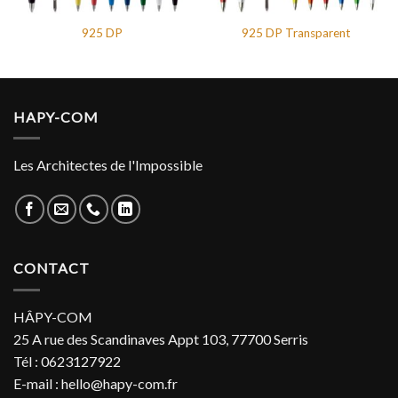
925 DP
925 DP Transparent
HAPY-COM
Les Architectes de l'Impossible
CONTACT
HÂPY-COM
25 A rue des Scandinaves Appt 103, 77700 Serris
Tél : 0623127922
E-mail : hello@hapy-com.fr