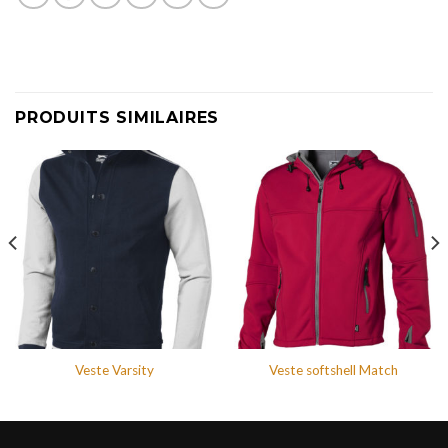
PRODUITS SIMILAIRES
Veste Varsity
Veste softshell Match