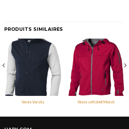
PRODUITS SIMILAIRES
Veste Varsity
Veste softshell Match