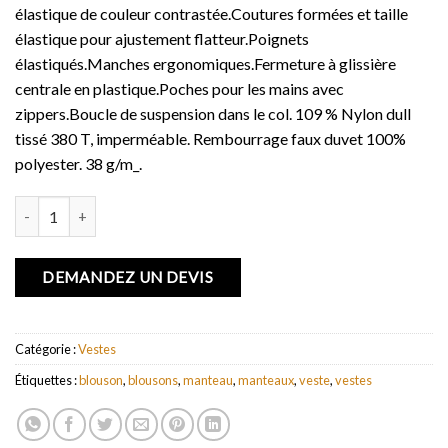
élastique de couleur contrastée.Coutures formées et taille
élastique pour ajustement flatteur.Poignets
élastiqués.Manches ergonomiques.Fermeture à glissière
centrale en plastique.Poches pour les mains avec
zippers.Boucle de suspension dans le col. 109 % Nylon dull
tissé 380 T, imperméable. Rembourrage faux duvet 100%
polyester. 38 g/m_.
quantité de Doudoune femme Silverton
DEMANDEZ UN DEVIS
Catégorie :
Vestes
Étiquettes :
blouson
,
blousons
,
manteau
,
manteaux
,
veste
,
vestes