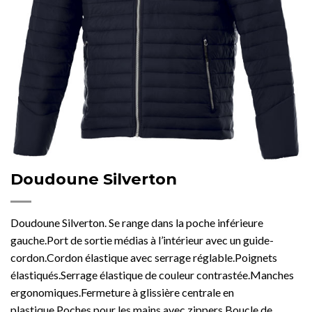
Doudoune Silverton
Doudoune Silverton. Se range dans la poche inférieure
gauche.Port de sortie médias à l’intérieur avec un guide-
cordon.Cordon élastique avec serrage réglable.Poignets
élastiqués.Serrage élastique de couleur contrastée.Manches
ergonomiques.Fermeture à glissière centrale en
plastique.Poches pour les mains avec zippers.Boucle de