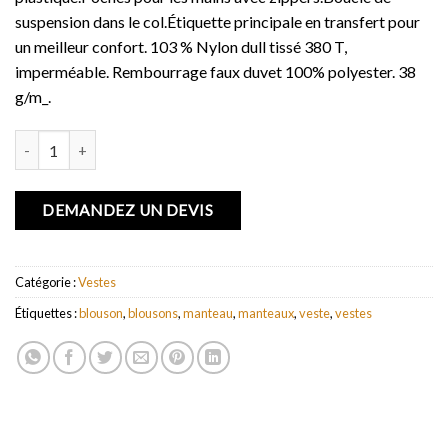
suspension dans le col.Étiquette principale en transfert pour
un meilleur confort. 103 % Nylon dull tissé 380 T,
imperméable. Rembourrage faux duvet 100% polyester. 38
g/m_.
quantité de Doudoune Silverton
DEMANDEZ UN DEVIS
Catégorie :
Vestes
Étiquettes :
blouson
,
blousons
,
manteau
,
manteaux
,
veste
,
vestes