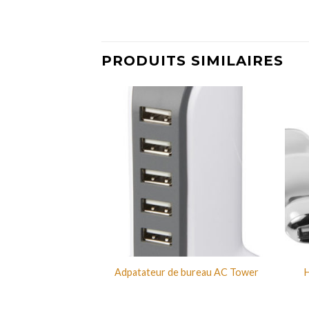
PRODUITS SIMILAIRES
SB Brick
Adpatateur de bureau AC Tower
H