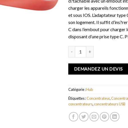
d?tachable avec un embout int
charger les appareils fonction
et sous IOS. L’adaptateur type 
son logement. Il suffit d’ins?re
C dans l’embout pour charger l
disposant d’une prise type C. P
quantité de Hub USB avec cables 
DEMANDEZ UN DEVIS
Catégorie :
Hub
Étiquettes :
Concentrateur
,
Concentra
concentrateurs
,
concentrateurs USB