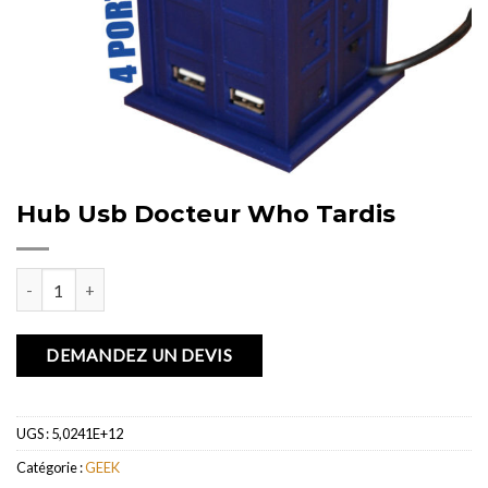
Hub Usb Docteur Who Tardis
quantité de Hub Usb Docteur Who Tardis
DEMANDEZ UN DEVIS
UGS :
5,0241E+12
Catégorie :
GEEK