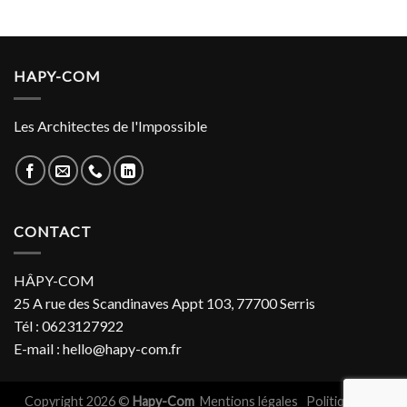
HAPY-COM
Les Architectes de l'Impossible
CONTACT
HÂPY-COM
25 A rue des Scandinaves Appt 103, 77700 Serris
Tél : 0623127922
E-mail : hello@hapy-com.fr
Copyright 2026 ©
Hapy-Com
Mentions légales
Politiques de