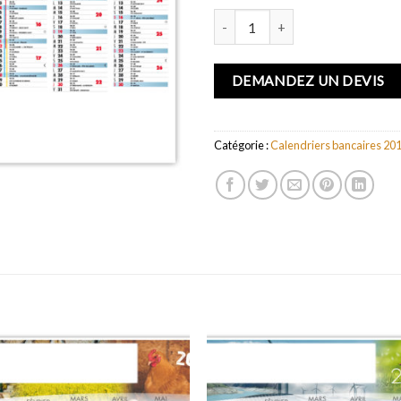
quantité de LIBERTÉ DE LA M
DEMANDEZ UN DEVIS
Catégorie :
Calendriers bancaires 20