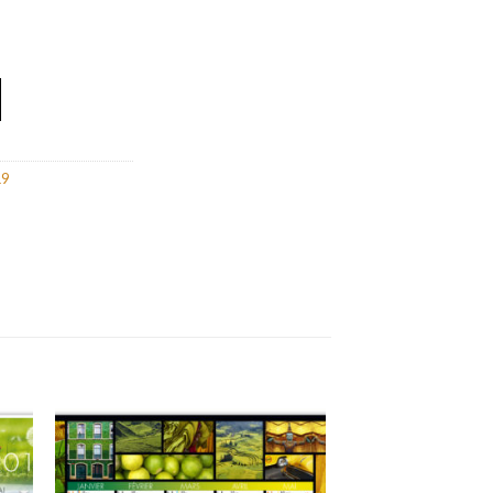
ER DE GLACE À MONTROC DU PLANET 2019
19