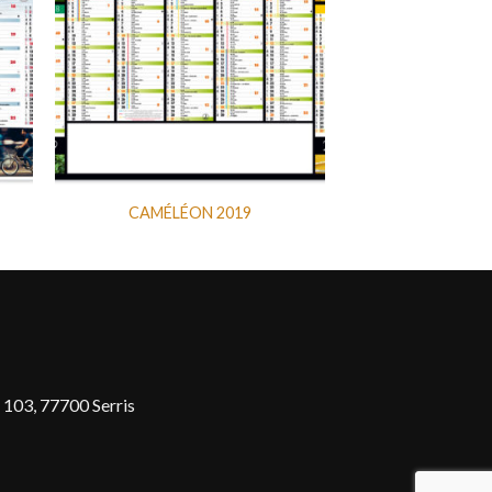
CAMÉLÉON 2019
 103, 77700 Serris