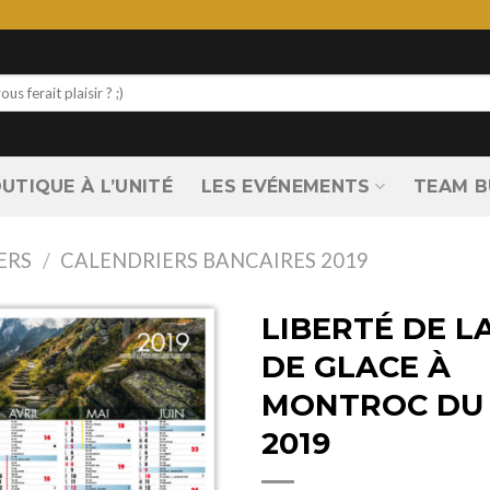
UTIQUE À L’UNITÉ
LES EVÉNEMENTS
TEAM B
ERS
/
CALENDRIERS BANCAIRES 2019
LIBERTÉ DE L
DE GLACE À
MONTROC DU
2019