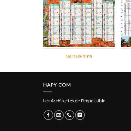
ROUGE 2019
NATURE 2019
HAPY-COM
Les Architectes de l'Impossible