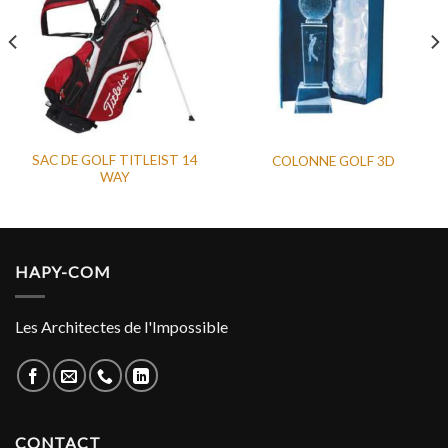
SAC DE GOLF TITLEIST 14
COLONNE GOLF 3D
WAY
HAPY-COM
Les Architectes de l'Impossible
CONTACT