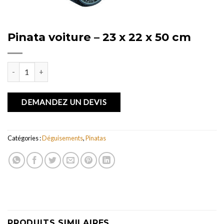
Pinata voiture – 23 x 22 x 50 cm
quantité de Pinata voiture - 23 x 22 x 50 cm
DEMANDEZ UN DEVIS
Catégories :
Déguisements
,
Pinatas
PRODUITS SIMILAIRES