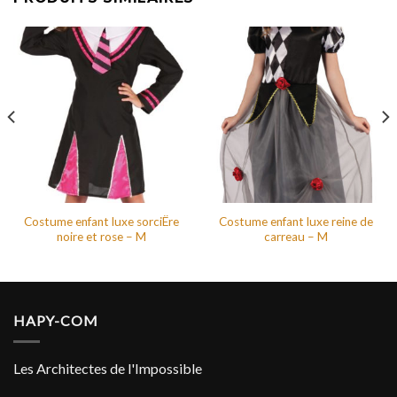
Costume enfant luxe sorciËre
Costume enfant luxe reine de
noire et rose – M
carreau – M
HAPY-COM
Les Architectes de l'Impossible