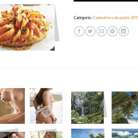
Catégorie :
Calendriers de poche 201