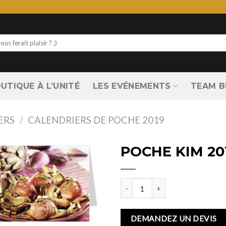
UTIQUE À L’UNITÉ
LES EVÉNEMENTS
TEAM B
ERS
/
CALENDRIERS DE POCHE 2019
POCHE KIM 20
quantité de POCHE KIM 2019
DEMANDEZ UN DEVIS