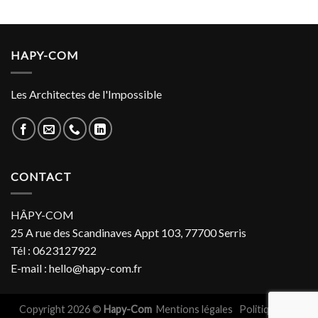
HAPY-COM
Les Architectes de l'Impossible
CONTACT
HÂPY-COM
25 A rue des Scandinaves Appt 103, 77700 Serris
Tél : 0623127922
E-mail : hello@hapy-com.fr
Copyright 2026 ©
Hapy-Com
Mentions légales
Politiques de