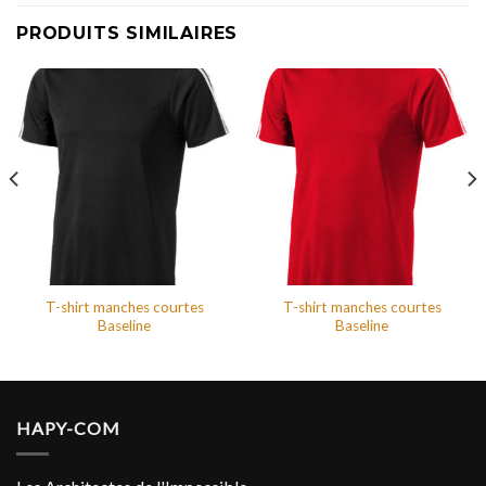
PRODUITS SIMILAIRES
T-shirt manches courtes
T-shirt manches courtes
Baseline
Baseline
HAPY-COM