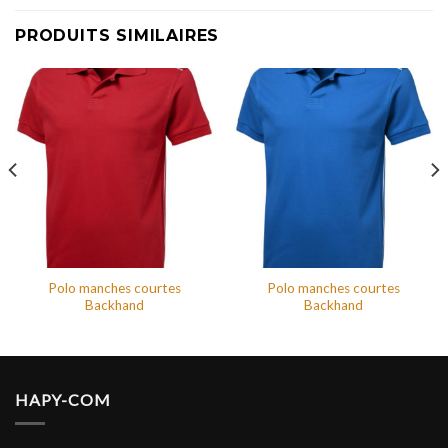
PRODUITS SIMILAIRES
Polo manches courtes
Polo manches courtes
Backhand
Backhand
HAPY-COM