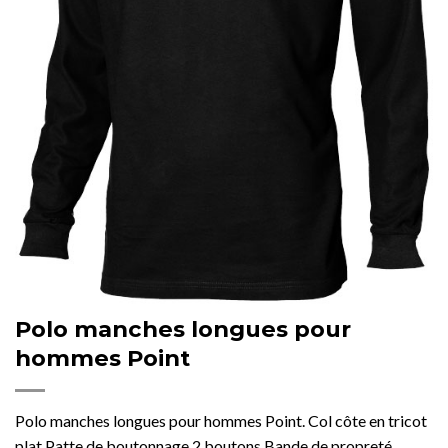
Polo manches longues pour
hommes Point
Polo manches longues pour hommes Point. Col côte en tricot
plat.Patte de boutonnage 2 boutons.Bande de propreté