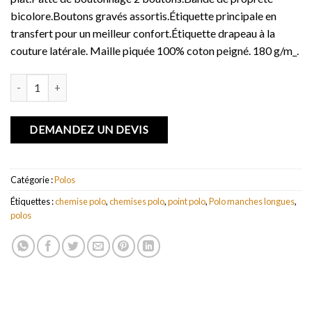
bicolore.Boutons gravés assortis.Étiquette principale en
transfert pour un meilleur confort.Étiquette drapeau à la
couture latérale. Maille piquée 100% coton peigné. 180 g/m_.
quantité de Polo manches longues pour hommes Point
DEMANDEZ UN DEVIS
Catégorie :
Polos
Étiquettes :
chemise polo
,
chemises polo
,
point polo
,
Polo manches longues
,
polos