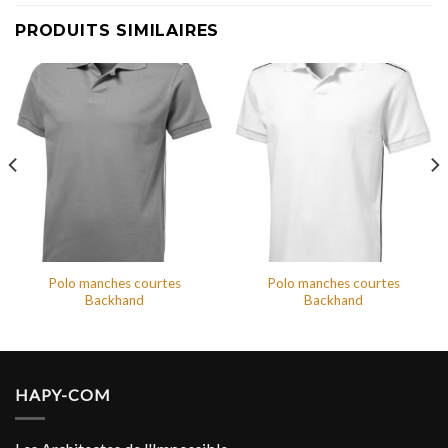
PRODUITS SIMILAIRES
Polo manches courtes
Polo manches courtes
Backhand
Backhand
HAPY-COM