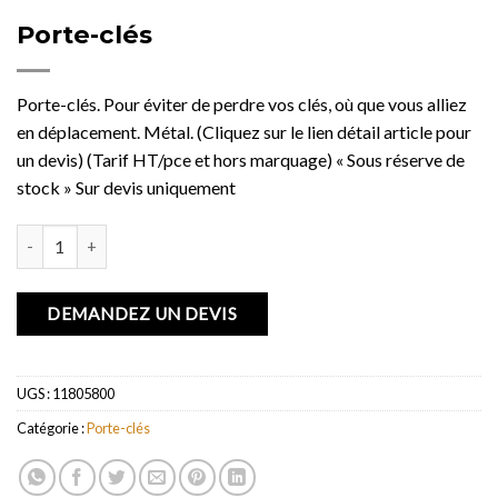
Porte-clés
Porte-clés. Pour éviter de perdre vos clés, où que vous alliez
en déplacement. Métal. (Cliquez sur le lien détail article pour
un devis) (Tarif HT/pce et hors marquage) « Sous réserve de
stock » Sur devis uniquement
quantité de Porte-clés
DEMANDEZ UN DEVIS
UGS :
11805800
Catégorie :
Porte-clés