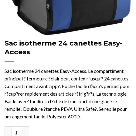
Sac isotherme 24 canettes Easy-
Access
Sac isotherme 24 canettes Easy-Access. Le compartiment
principal ? fermeture ?clair peut contenir jusqu’? 24 canettes.
Compartiment avant zipp?. Poche facile d’acc?s permet pour
r?cup?rer rapidement des articles r?frig?r?s. La technologie
Backsaver? facilite la t?che de transport d’une glaci?re
remplie . Doublure ?tanche PEVA Ultra Safe?. Se replie pour
un rangement facile. Polyester 600D.
quantité de Sac isotherme 24 canettes Easy-Access