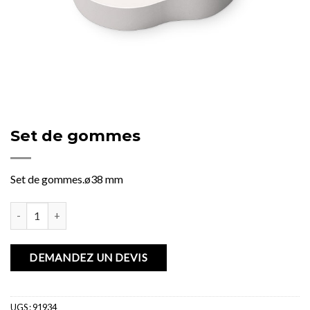
Set de gommes
Set de gommes.ø38 mm
quantité de Set de gommes
DEMANDEZ UN DEVIS
UGS :
91934