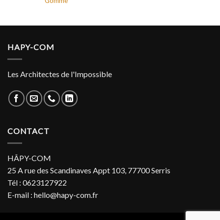
Gomme
HAPY-COM
Les Architectes de l'Impossible
CONTACT
HÂPY-COM
25 A rue des Scandinaves Appt 103, 77700 Serris
Tél : 0623127922
E-mail : hello@hapy-com.fr