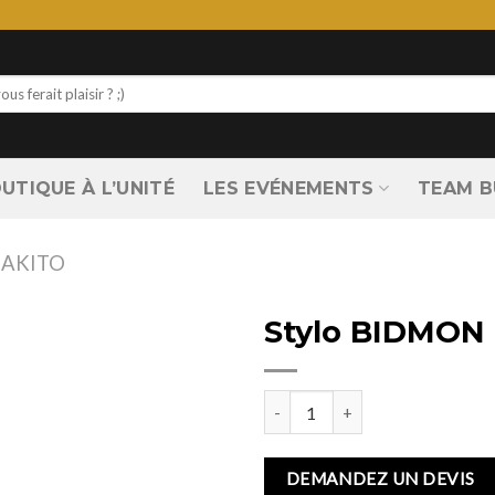
UTIQUE À L’UNITÉ
LES EVÉNEMENTS
TEAM B
AKITO
Stylo BIDMON
quantité de Stylo BIDMON
DEMANDEZ UN DEVIS