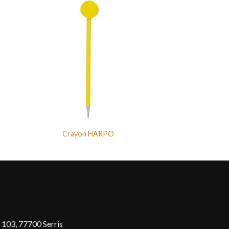
Crayon HARPO
 103, 77700 Serris