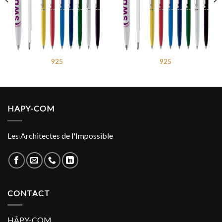
925
925
HAPY-COM
Les Architectes de l'Impossible
CONTACT
HÂPY-COM