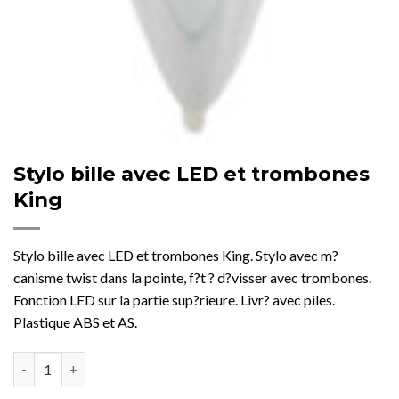
Stylo bille avec LED et trombones
King
Stylo bille avec LED et trombones King. Stylo avec m?
canisme twist dans la pointe, f?t ? d?visser avec trombones.
Fonction LED sur la partie sup?rieure. Livr? avec piles.
Plastique ABS et AS.
quantité de Stylo bille avec LED et trombones King