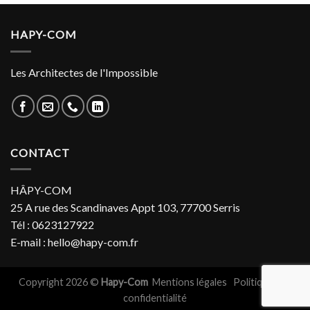
HAPY-COM
Les Architectes de l'Impossible
CONTACT
HÂPY-COM
25 A rue des Scandinaves Appt 103, 77700 Serris
Tél : 0623127922
E-mail : hello@hapy-com.fr
Copyright 2026 ©
Hapy-Com
Mentions légales
Politiques de
confidentialité