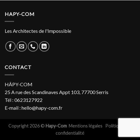
HAPY-COM
Les Architectes de l'Impossible
CONTACT
HÂPY-COM
25 A rue des Scandinaves Appt 103, 77700 Serris
Tél : 0623127922
E-mail : hello@hapy-com.fr
Copyright 2026 ©
Hapy-Com
Mentions légales
Politiques de
confidentialité