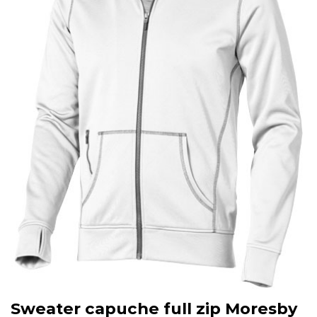
Sweater capuche full zip Moresby