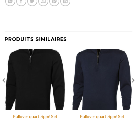
PRODUITS SIMILAIRES
Pullover quart zippé Set
Pullover quart zippé Set