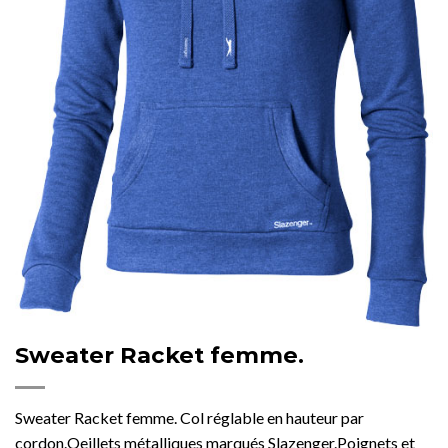
Sweater Racket femme.
Sweater Racket femme. Col réglable en hauteur par
cordon.Oeillets métalliques marqués Slazenger.Poignets et