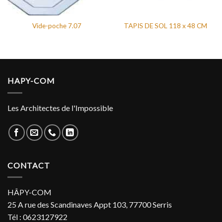
Vide-poche 7.07
TAPIS DE SOL 118 x 48 CM
HAPY-COM
Les Architectes de l'Impossible
CONTACT
HÂPY-COM
25 A rue des Scandinaves Appt 103, 77700 Serris
Tél : 0623127922