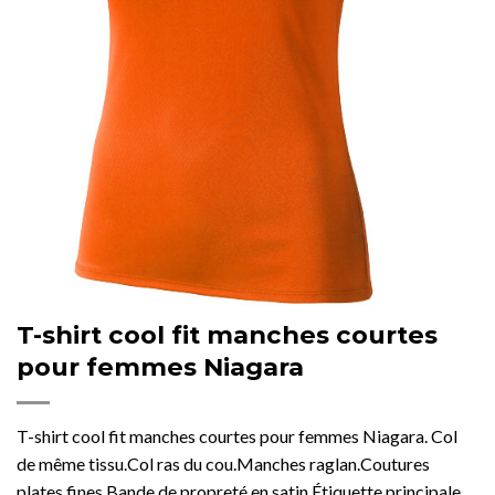
T-shirt cool fit manches courtes
pour femmes Niagara
T-shirt cool fit manches courtes pour femmes Niagara. Col
de même tissu.Col ras du cou.Manches raglan.Coutures
plates fines.Bande de propreté en satin.Étiquette principale