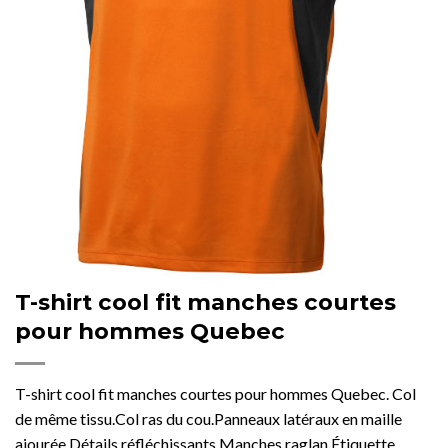
T-shirt cool fit manches courtes
pour hommes Quebec
T-shirt cool fit manches courtes pour hommes Quebec. Col
de même tissu.Col ras du cou.Panneaux latéraux en maille
ajourée.Détails réfléchissants.Manches raglan.Étiquette