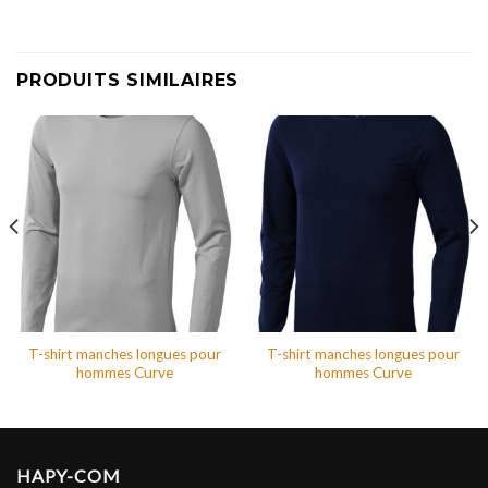
PRODUITS SIMILAIRES
T-shirt manches longues pour
T-shirt manches longues pour
hommes Curve
hommes Curve
HAPY-COM