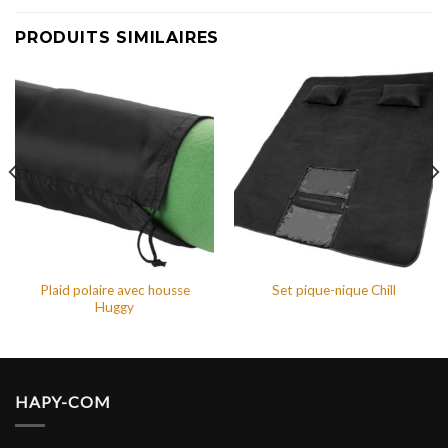
PRODUITS SIMILAIRES
Plaid polaire avec housse
Set pique-nique Chill
Huggy
HAPY-COM