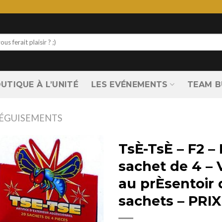
UTIQUE À L’UNITÉ
LES EVÉNEMENTS
TEAM B
ÉGUISEMENTS
TsÈ-TsÈ – F2 –
sachet de 4 –
au prÈsentoir 
sachets – PRI