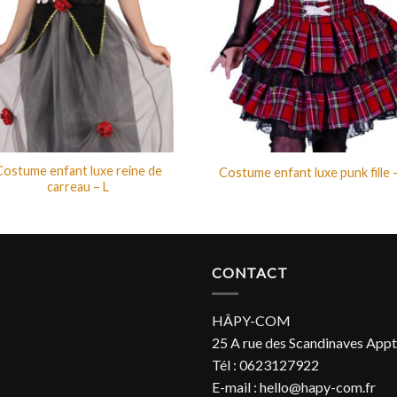
Costume enfant luxe reine de
Costume enfant luxe punk fille 
carreau – L
CONTACT
HÂPY-COM
25 A rue des Scandinaves Appt
Tél : 0623127922
E-mail : hello@hapy-com.fr