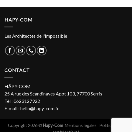
HAPY-COM
Les Architectes de l'Impossible
CONTACT
HÂPY-COM
25 A rue des Scandinaves Appt 103, 77700 Serris
Tél : 0623127922
E-mail : hello@hapy-com.fr
Copyright 2026 ©
Hapy-Com
Mentions légales
Politiques de