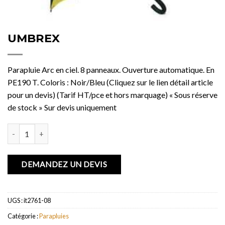
UMBREX
Parapluie Arc en ciel. 8 panneaux. Ouverture automatique. En
PE190 T. Coloris : Noir/Bleu (Cliquez sur le lien détail article
pour un devis) (Tarif HT/pce et hors marquage) « Sous réserve
de stock » Sur devis uniquement
quantité de UMBREX
DEMANDEZ UN DEVIS
UGS :
it2761-08
Catégorie :
Parapluies