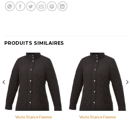
PRODUITS SIMILAIRES
Veste Stance Femme
Veste Stance Femme