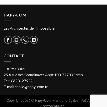
HAPY-COM
Les Architectes de l'Impossible
CONTACT
HÂPY-COM
25 A rue des Scandinaves Appt 103, 77700 Serris
Tél : 0623127922
E-mail : hello@hapy-com.fr
Copyright 2026 ©
Hapy-Com
Mentions légales
Politiques de
confidentialité