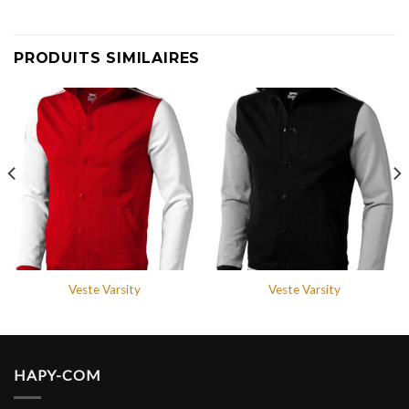
PRODUITS SIMILAIRES
Veste Varsity
Veste Varsity
HAPY-COM