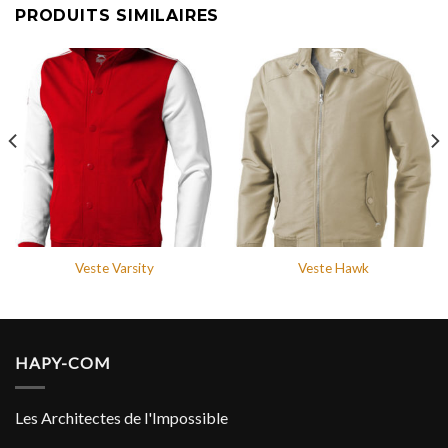
PRODUITS SIMILAIRES
Veste Varsity
Veste Hawk
HAPY-COM
Les Architectes de l'Impossible