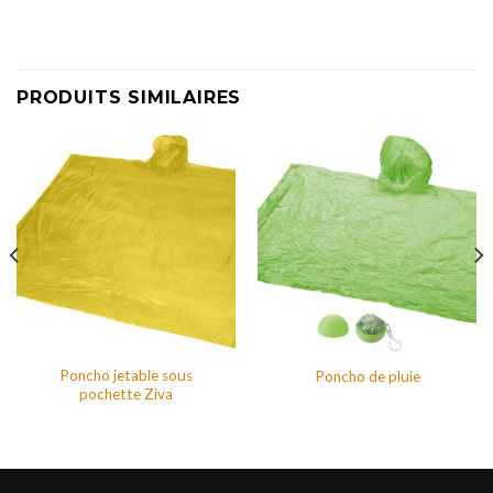
PRODUITS SIMILAIRES
Poncho jetable sous
Poncho de pluie
pochette Ziva