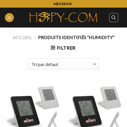
Skip
MES DEVIS
to
content
ACCUEIL
/
PRODUITS IDENTIFIÉS “HUMIDITY”
FILTRER