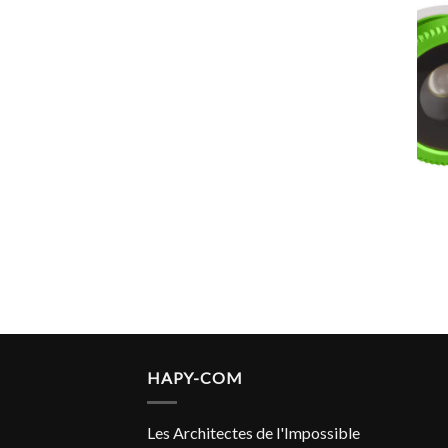
HAPY-COM
Les Architectes de l'Impossible