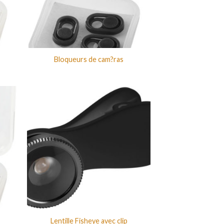
Bloqueurs de cam?ras
Lentille Fisheye avec clip